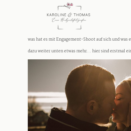
was hat es mit Engagement-Shoot auf sich und was 
dazu weiter unten etwas mehr... hier sind erstmal ein