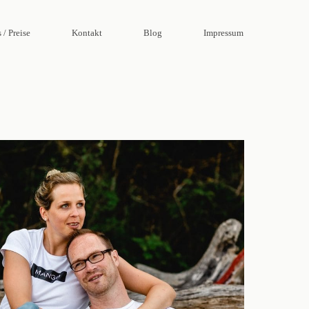
 / Preise
Kontakt
Blog
Impressum